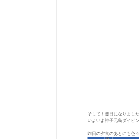
そして！翌日になりまし
いよいよ神子元島ダイビン
昨日の夕食のあとにも色々