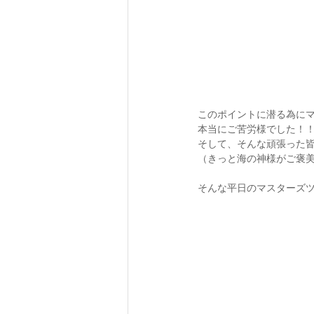
このポイントに潜る為に
本当にご苦労様でした！
そして、そんな頑張った皆
（きっと海の神様がご褒
そんな平日のマスターズツ