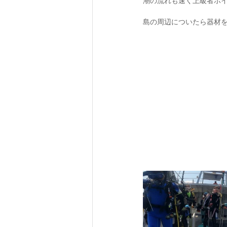
潮の流れも速く上級者ポ
島の周辺についたら器材