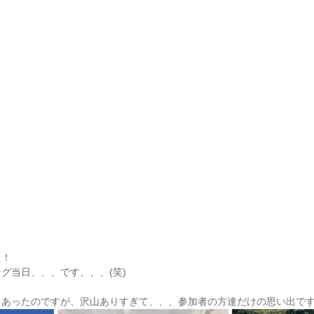
た！
グ当日、、、です、、、(笑)
あったのですが、沢山ありすぎて、、、参加者の方達だけの思い出ですね