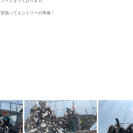
イントとなっております。
を背負ってエントリーの準備！