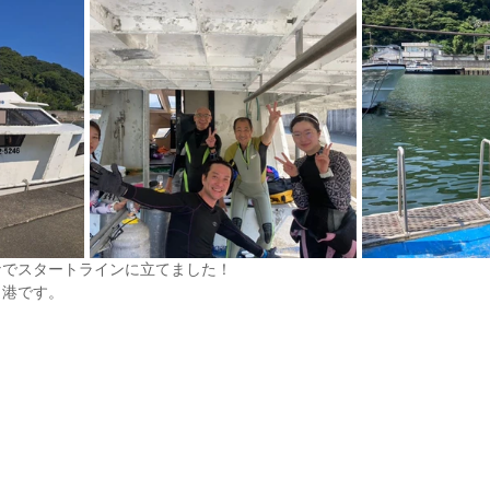
なでスタートラインに立てました！
出港です。