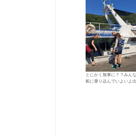
とにかく無事に？？みん
船に乗り込んでいよいよ