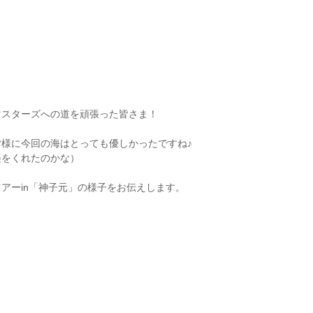
マスターズへの道を頑張った皆さま！
！
様に今回の海はとっても優しかったですね♪
美をくれたのかな）
アーin「神子元」の様子をお伝えします。