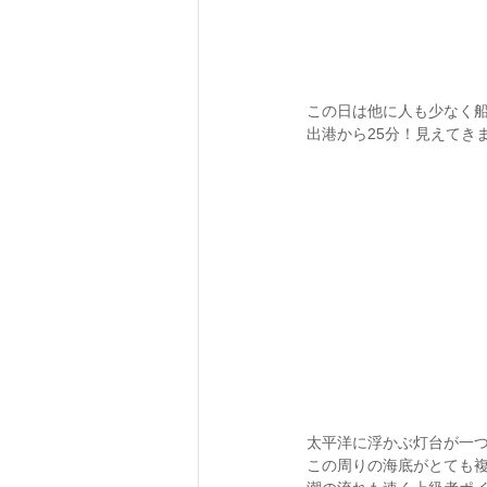
この日は他に人も少なく船
出港から25分！見えてき
太平洋に浮かぶ灯台が一
この周りの海底がとても