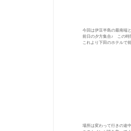
今回は伊豆半島の最南端
前日の夕方集合♪　この時
これより下田のホテルで前
場所は変わって行きの途