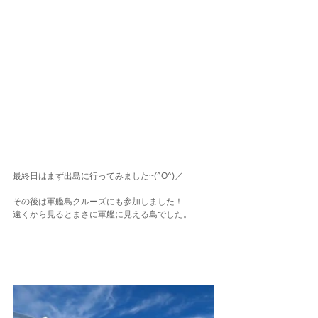
最終日はまず出島に行ってみました~(^O^)／
その後は軍艦島クルーズにも参加しました！
遠くから見るとまさに軍艦に見える島でした。