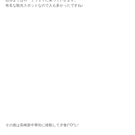
山頂まではロープウェイに乗っていきます。
有名な観光スポットなので人も多かったですね♪
その後は長崎新中華街に移動して夕食(^O^)／