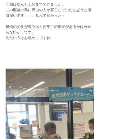
今回はなんと上陸までできました。
この廃墟の島に沢山の人が暮らしていたと思うと感
慨深いです、、、見れて良かった~
建物の劣化が進みあと何年この風景があるかは分か
らないそうです。
見たい方はお早めにですね。