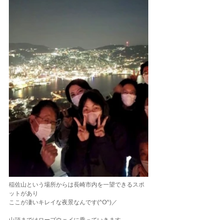
稲佐山という場所からは長崎市内を一望できるスポ
ットがあり
ここが凄いキレイな夜景なんです(^O^)／