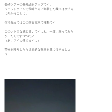
長崎ツアーの番外編をアップです。
ジェットホイルで長崎市内に到着した我々は宿泊先
に向かうことに。
宿泊先まではこの路面電車で移動です！
このレトロな感じ良いですよね！一度、乗ってみた
かったんです~(^O^)／
（あ、スイカ使えますよ）
荷物を降ろしたら世界的な夜景を見に行きましょ
う！