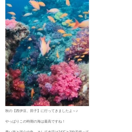
秋の【西伊豆、田子】に行ってきましたよ～♪
やっぱりこの時期の海は最高ですね！