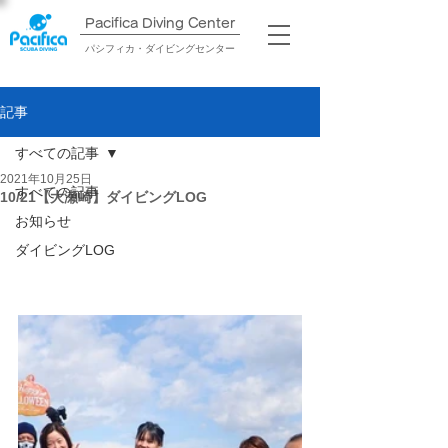
Pacifica Diving Center​
パシフィカ・ダイビングセンター
記事
すべての記事
2021年10月25日
すべての記事
10/21【大瀬崎】ダイビングLOG
お知らせ
ダイビングLOG