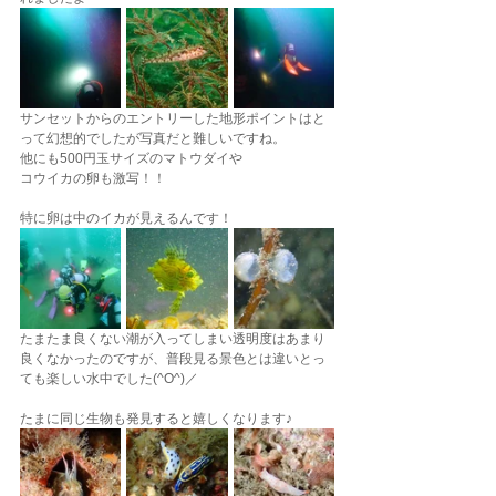
サンセットからのエントリーした地形ポイントはと
って幻想的でしたが写真だと難しいですね。
他にも500円玉サイズのマトウダイや
コウイカの卵も激写！！
特に卵は中のイカが見えるんです！
たまたま良くない潮が入ってしまい透明度はあまり
良くなかったのですが、普段見る景色とは違いとっ
ても楽しい水中でした(^O^)／
たまに同じ生物も発見すると嬉しくなります♪