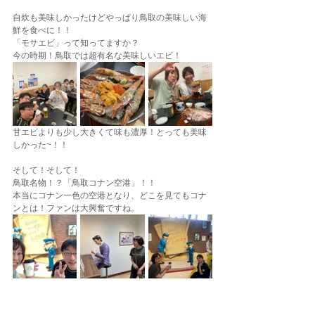
自炊も美味しかったけどやっぱり鳥取の美味しい海
鮮を食べに！！
「モサエビ」って知ってますか？
今の時期！鳥取では超有名な美味しいエビ！
甘エビよりも少し大きくて味も濃厚！とっても美味
しかった~！！
そして！そして！
鳥取名物！？「鳥取コナン空港」！！
本当にコナン一色の空港となり、どこを見てもコナ
ンとは！ファンは大興奮ですね。