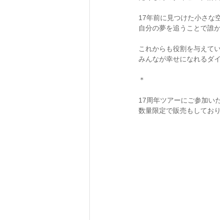
17年前に見つけた小さな
自分の夢を追うことで誰
これからも役割を与えて
みんなが幸せになれるダ
＊
17周年ツアーにご参加い
数量限定で販売もしており