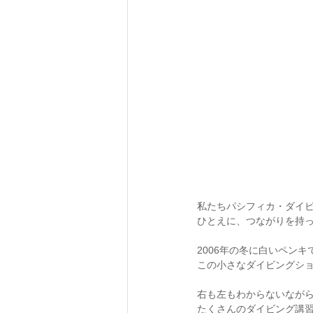
私たちパシフィカ・ダイビ
ひとえに、つながりを持
2006年の冬に白いペン
この小さなダイビングシ
右も左もわからないなが
たくさんのダイビング講