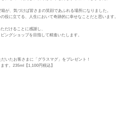
空箱が、気づけば皆さまの笑顔であふれる場所になりました。
かの役に立てる、人生において奇跡的に幸せなことだと思います。
いただけることに感謝し、
イビングショップを目指して精進いたします。
ただいたお客さまに「グラスマグ」をプレゼント！
ます。235
ml【1,100円税込】