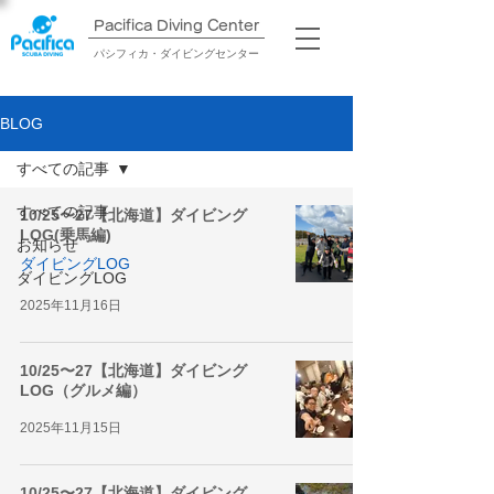
Pacifica Diving Center​
パシフィカ・ダイビングセンター
BLOG
すべての記事
すべての記事
10/25〜27【北海道】ダイビング
LOG(乗馬編)
お知らせ
ダイビングLOG
ダイビングLOG
2025年11月16日
10/25〜27【北海道】ダイビング
LOG（グルメ編）
2025年11月15日
10/25〜27【北海道】ダイビング